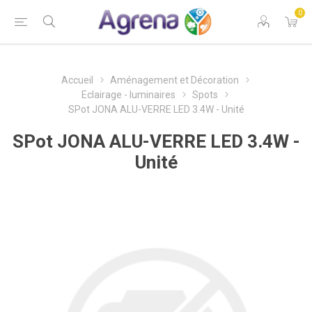
0
Accueil
Aménagement et Décoration
Eclairage - luminaires
Spots
SPot JONA ALU-VERRE LED 3.4W - Unité
SPot JONA ALU-VERRE LED 3.4W -
Unité