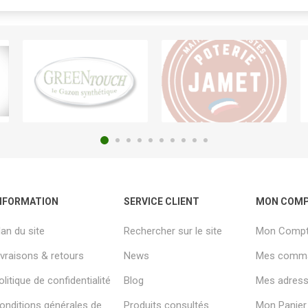
NFORMATION
SERVICE CLIENT
MON COM
lan du site
Rechercher sur le site
Mon Comp
ivraisons & retours
News
Mes comm
olitique de confidentialité
Blog
Mes adresse
onditions générales de
Produits consultés
Mon Panier