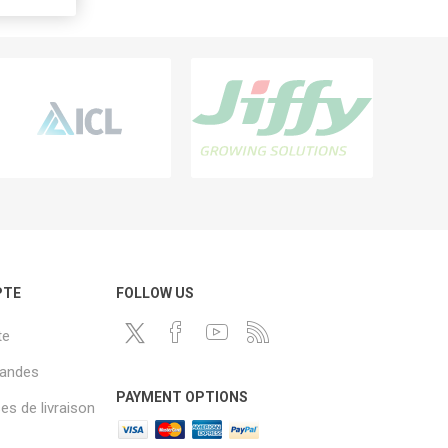
PTE
FOLLOW US
te
andes
PAYMENT OPTIONS
s de livraison