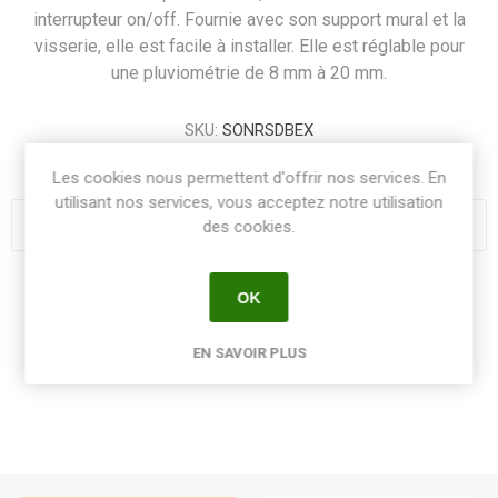
interrupteur on/off. Fournie avec son support mural et la
visserie, elle est facile à installer. Elle est réglable pour
une pluviométrie de 8 mm à 20 mm.
SKU:
SONRSDBEX
GTIN:
70753800008156
Les cookies nous permettent d'offrir nos services. En
utilisant nos services, vous acceptez notre utilisation
des cookies.
Share:
OK
EN SAVOIR PLUS