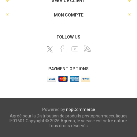
SERVICE CLIENT
MON COMPTE
FOLLOW US
PAYMENT OPTIONS
Powered by
nopCommerce
Agréé pour la Distribution de produits phytopharmaceutiques
IF01601 Copyright © 2026 Agrena, le service est notre nature.
Tous droits réservés.