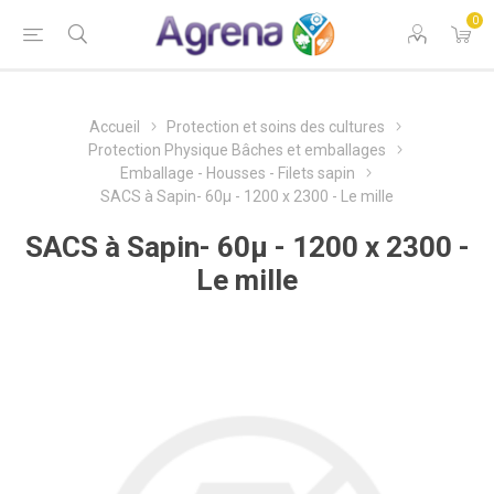
0
Accueil
Protection et soins des cultures
Protection Physique Bâches et emballages
Emballage - Housses - Filets sapin
SACS à Sapin- 60µ - 1200 x 2300 - Le mille
SACS à Sapin- 60µ - 1200 x 2300 -
Le mille