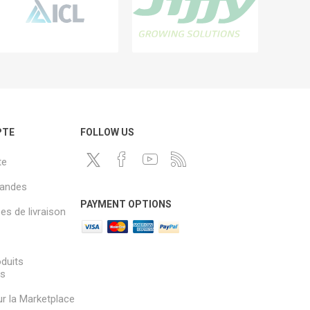
PTE
FOLLOW US
te
andes
PAYMENT OPTIONS
s de livraison
oduits
és
sur la Marketplace