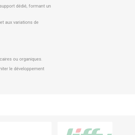
support dédié, formant un
et aux variations de
alcaires ou organiques.
imiter le développement