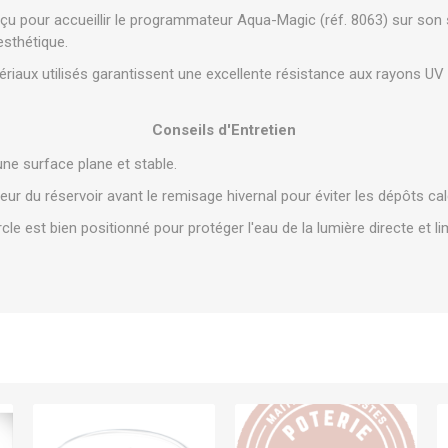
u pour accueillir le programmateur Aqua-Magic (réf. 8063) sur son 
sthétique.
riaux utilisés garantissent une excellente résistance aux rayons UV 
Conseils d'Entretien
 une surface plane et stable.
rieur du réservoir avant le remisage hivernal pour éviter les dépôts c
cle est bien positionné pour protéger l'eau de la lumière directe et l