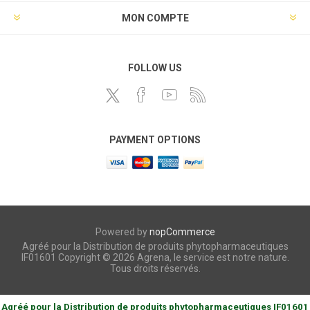
MON COMPTE
FOLLOW US
PAYMENT OPTIONS
Powered by
nopCommerce
Agréé pour la Distribution de produits phytopharmaceutiques
IF01601 Copyright © 2026 Agrena, le service est notre nature.
Tous droits réservés.
Agréé pour la Distribution de produits phytopharmaceutiques IF01601