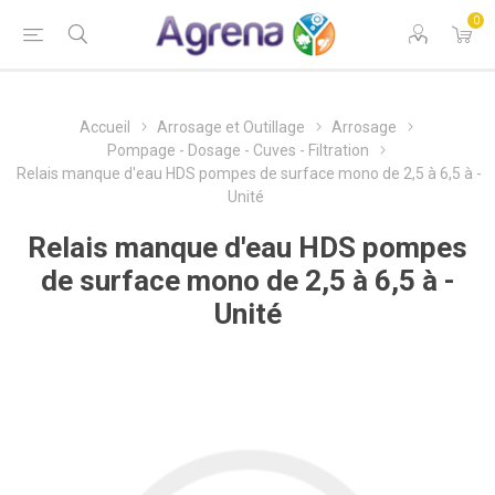
0
Accueil
Arrosage et Outillage
Arrosage
Pompage - Dosage - Cuves - Filtration
Relais manque d'eau HDS pompes de surface mono de 2,5 à 6,5 à -
Unité
Relais manque d'eau HDS pompes
de surface mono de 2,5 à 6,5 à -
Unité