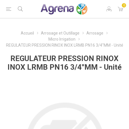
0
Accueil
Arrosage et Outillage
Arrosage
Micro Irrigation
REGULATEUR PRESSION RINOX INOX LRMB PN16 3/4"MM - Unité
REGULATEUR PRESSION RINOX
INOX LRMB PN16 3/4"MM - Unité