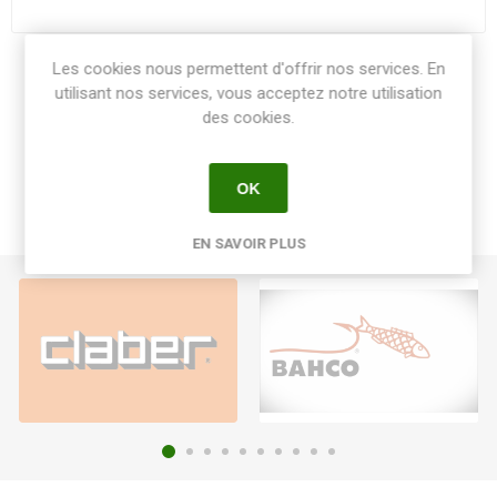
Les cookies nous permettent d'offrir nos services. En
Share:
utilisant nos services, vous acceptez notre utilisation
des cookies.
OK
EN SAVOIR PLUS