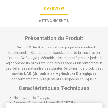
OVERVIEW
ATTACHMENTS
Présentation du Produit
Le
Purin d'Ortie Armosa
est une préparation naturelle
traditionnelle (Substance de base), issue de la macération
d'orties (
Urtica spp.
). Véritable élixir de santé pour le jardin, il
agit comme un stimulateur de croissance et un renforçateur
des défenses naturelles des plantes (éliciteur). Ce produit est
certifié
UAB (Utilisable en Agriculture Biologique)
conformément aux règlements européens en vigueur.
Caractéristiques Techniques
Nom latin :
Urtica spp.
Format :
Bidon de 3 Litres (PURORT3L)