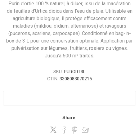
Purin d’ortie 100 % naturel, à diluer, issu de la macération
de feuilles d’Urtica dioica dans l’eau de pluie. Utilisable en
agriculture biologique, il protège efficacement contre
maladies (mildiou, oïdium, alternariose) et ravageurs
(pucerons, acariens, carpocapse). Conditionné en bag-in-
box de 3 L pour une conservation optimale. Application par
pulvérisation sur légumes, fruitiers, rosiers ou vignes.
Jusqu’à 600 m² traités.
SKU:
PURORT3L
GTIN:
3308083070215
Share: