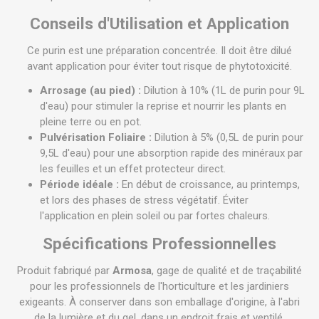
Conseils d'Utilisation et Application
Ce purin est une préparation concentrée. Il doit être dilué
avant application pour éviter tout risque de phytotoxicité.
Arrosage (au pied) :
Dilution à 10% (1L de purin pour 9L
d'eau) pour stimuler la reprise et nourrir les plants en
pleine terre ou en pot.
Pulvérisation Foliaire :
Dilution à 5% (0,5L de purin pour
9,5L d'eau) pour une absorption rapide des minéraux par
les feuilles et un effet protecteur direct.
Période idéale :
En début de croissance, au printemps,
et lors des phases de stress végétatif. Éviter
l'application en plein soleil ou par fortes chaleurs.
Spécifications Professionnelles
Produit fabriqué par
Armosa
, gage de qualité et de traçabilité
pour les professionnels de l'horticulture et les jardiniers
exigeants. À conserver dans son emballage d'origine, à l'abri
de la lumière et du gel, dans un endroit frais et ventilé.