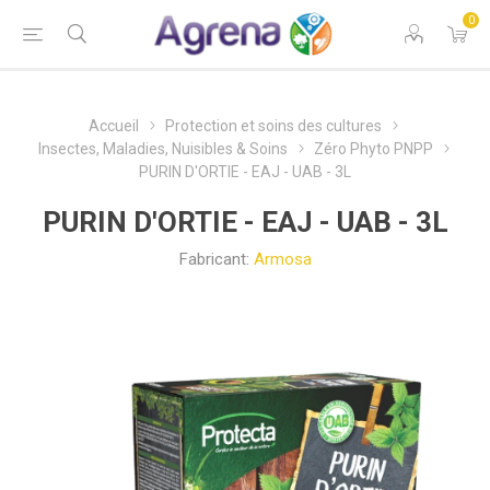
0
Accueil
Protection et soins des cultures
Insectes, Maladies, Nuisibles & Soins
Zéro Phyto PNPP
PURIN D'ORTIE - EAJ - UAB - 3L
PURIN D'ORTIE - EAJ - UAB - 3L
Fabricant:
Armosa