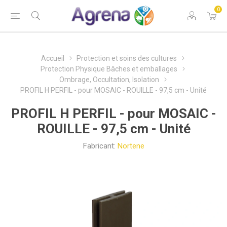
0
Accueil
Protection et soins des cultures
Protection Physique Bâches et emballages
Ombrage, Occultation, Isolation
PROFIL H PERFIL - pour MOSAIC - ROUILLE - 97,5 cm - Unité
PROFIL H PERFIL - pour MOSAIC -
ROUILLE - 97,5 cm - Unité
Fabricant:
Nortene