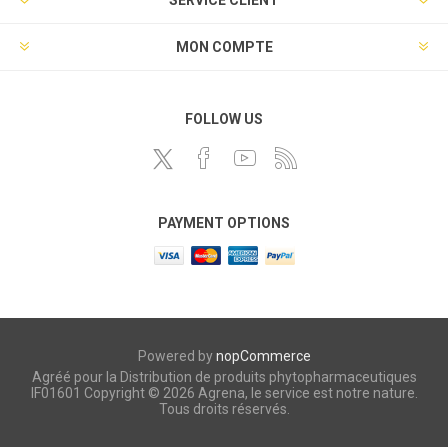
SERVICE CLIENT
MON COMPTE
FOLLOW US
PAYMENT OPTIONS
Powered by
nopCommerce
Agréé pour la Distribution de produits phytopharmaceutiques
IF01601 Copyright © 2026 Agrena, le service est notre nature.
Tous droits réservés.