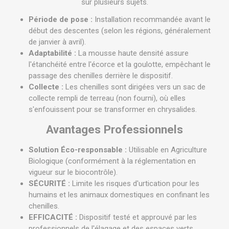
sur plusieurs sujets.
Période de pose :
Installation recommandée avant le
début des descentes (selon les régions, généralement
de janvier à avril).
Adaptabilité :
La mousse haute densité assure
l'étanchéité entre l'écorce et la goulotte, empêchant le
passage des chenilles derrière le dispositif.
Collecte :
Les chenilles sont dirigées vers un sac de
collecte rempli de terreau (non fourni), où elles
s'enfouissent pour se transformer en chrysalides.
Avantages Professionnels
Solution Éco-responsable :
Utilisable en Agriculture
Biologique (conformément à la réglementation en
vigueur sur le biocontrôle).
SÉCURITÉ :
Limite les risques d'urtication pour les
humains et les animaux domestiques en confinant les
chenilles.
EFFICACITÉ :
Dispositif testé et approuvé par les
professionnels de l'élagage et des espaces verts.