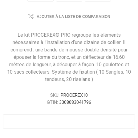
AJOUTER À LA LISTE DE COMPARAISON
Le kit PROCEREX® PRO regroupe les éléments
nécessaires à l’installation d’une dizaine de collier. Il
comprend : une bande de mousse double densité pour
épouser la forme du tronc, et un déflecteur de 16.60
mètres de longueur, à découper à façon. 10 goulottes et
10 sacs collecteurs. Système de fixation ( 10 Sangles, 10
tendeurs, 20 riselans )
SKU:
PROCEREX10
GTIN:
3308083041796