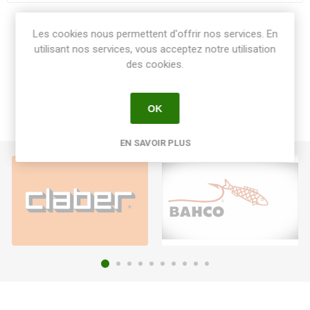
Share:
Les cookies nous permettent d'offrir nos services. En
utilisant nos services, vous acceptez notre utilisation
des cookies.
OK
EN SAVOIR PLUS