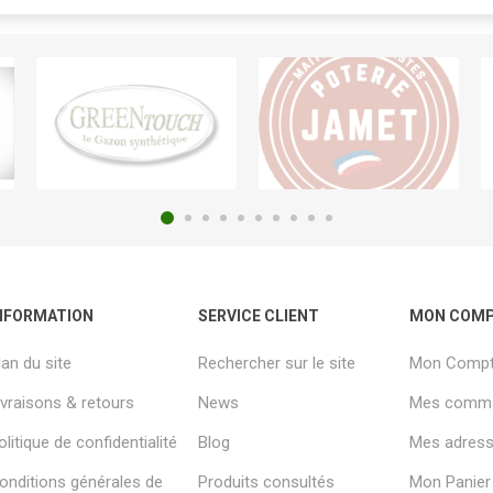
NFORMATION
SERVICE CLIENT
MON COM
lan du site
Rechercher sur le site
Mon Comp
ivraisons & retours
News
Mes comm
olitique de confidentialité
Blog
Mes adresse
onditions générales de
Produits consultés
Mon Panier