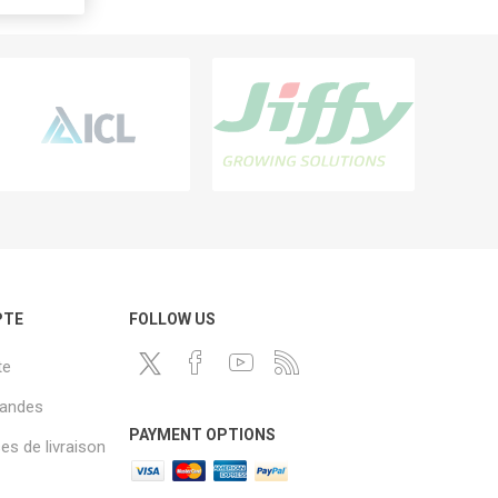
PTE
FOLLOW US
te
andes
PAYMENT OPTIONS
s de livraison