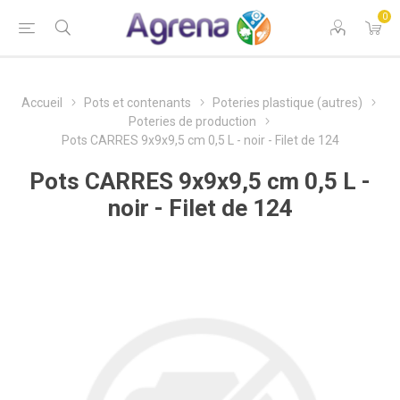
0
Accueil
Pots et contenants
Poteries plastique (autres)
Poteries de production
Pots CARRES 9x9x9,5 cm 0,5 L - noir - Filet de 124
Pots CARRES 9x9x9,5 cm 0,5 L -
noir - Filet de 124