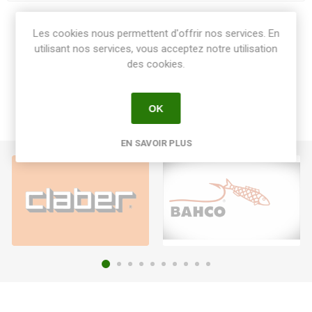
Share:
Les cookies nous permettent d'offrir nos services. En
utilisant nos services, vous acceptez notre utilisation
des cookies.
OK
EN SAVOIR PLUS