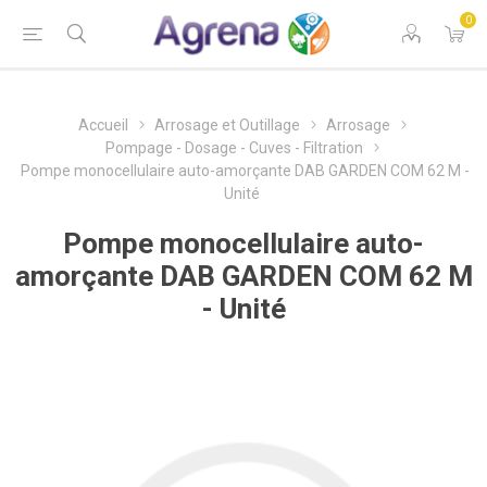
0
Accueil
Arrosage et Outillage
Arrosage
Pompage - Dosage - Cuves - Filtration
Pompe monocellulaire auto-amorçante DAB GARDEN COM 62 M -
Unité
Pompe monocellulaire auto-
amorçante DAB GARDEN COM 62 M
- Unité