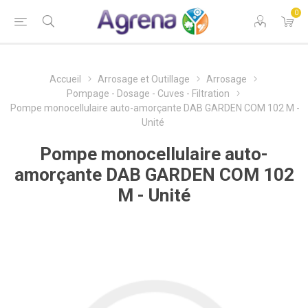
0
Accueil
Arrosage et Outillage
Arrosage
Pompage - Dosage - Cuves - Filtration
Pompe monocellulaire auto-amorçante DAB GARDEN COM 102 M -
Unité
Pompe monocellulaire auto-
amorçante DAB GARDEN COM 102
M - Unité