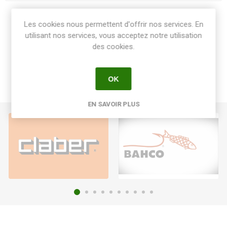
Share:
Les cookies nous permettent d'offrir nos services. En
utilisant nos services, vous acceptez notre utilisation
des cookies.
OK
EN SAVOIR PLUS