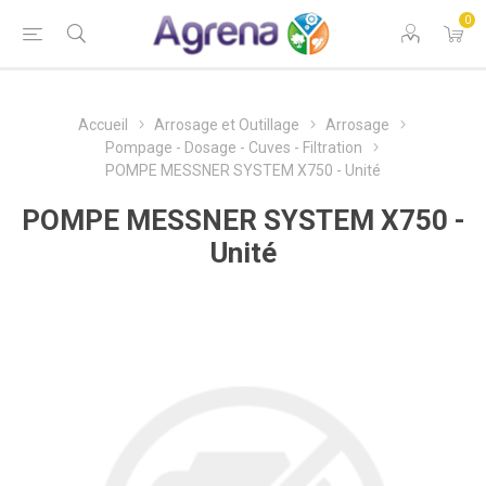
0
Accueil
Arrosage et Outillage
Arrosage
Pompage - Dosage - Cuves - Filtration
POMPE MESSNER SYSTEM X750 - Unité
POMPE MESSNER SYSTEM X750 -
Unité