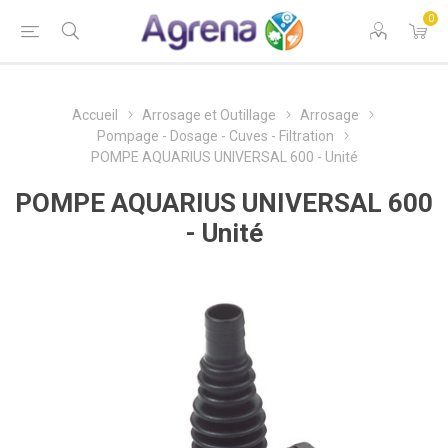
0
Accueil
Arrosage et Outillage
Arrosage
Pompage - Dosage - Cuves - Filtration
POMPE AQUARIUS UNIVERSAL 600 - Unité
POMPE AQUARIUS UNIVERSAL 600
- Unité