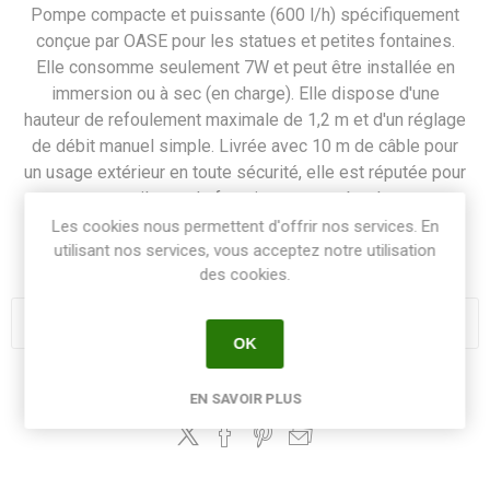
Pompe compacte et puissante (600 l/h) spécifiquement
conçue par OASE pour les statues et petites fontaines.
Elle consomme seulement 7W et peut être installée en
immersion ou à sec (en charge). Elle dispose d'une
hauteur de refoulement maximale de 1,2 m et d'un réglage
de débit manuel simple. Livrée avec 10 m de câble pour
un usage extérieur en toute sécurité, elle est réputée pour
son silence de fonctionnement absolu.
Les cookies nous permettent d'offrir nos services. En
utilisant nos services, vous acceptez notre utilisation
SKU:
POMPAQUUNI600
des cookies.
OK
Share:
EN SAVOIR PLUS