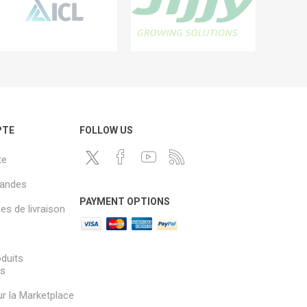
PTE
FOLLOW US
te
andes
PAYMENT OPTIONS
s de livraison
oduits
és
sur la Marketplace