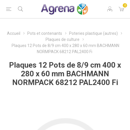
0
Accueil
Pots et contenants
Poteries plastique (autres)
Plaques de culture
Plaques 12 Pots de 8/9 cm 400 x 280 x 60 mm BACHMANN
NORMPACK 68212 PAL2400 Fi
Plaques 12 Pots de 8/9 cm 400 x
280 x 60 mm BACHMANN
NORMPACK 68212 PAL2400 Fi