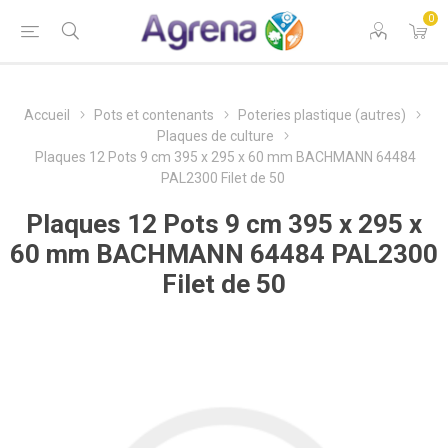
0
Accueil
Pots et contenants
Poteries plastique (autres)
Plaques de culture
Plaques 12 Pots 9 cm 395 x 295 x 60 mm BACHMANN 64484
PAL2300 Filet de 50
Plaques 12 Pots 9 cm 395 x 295 x
60 mm BACHMANN 64484 PAL2300
Filet de 50