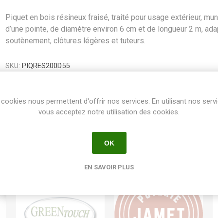
Piquet en bois résineux fraisé, traité pour usage extérieur, mun
d’une pointe, de diamètre environ 6 cm et de longueur 2 m, ada
soutènement, clôtures légères et tuteurs.
SKU:
PIQRES200D55
GTIN:
5055322803308
cookies nous permettent d'offrir nos services. En utilisant nos serv
Share:
vous acceptez notre utilisation des cookies.
OK
EN SAVOIR PLUS