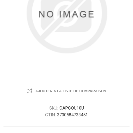
AJOUTER À LA LISTE DE COMPARAISON
SKU:
CAPCOU10U
GTIN:
3700584733451