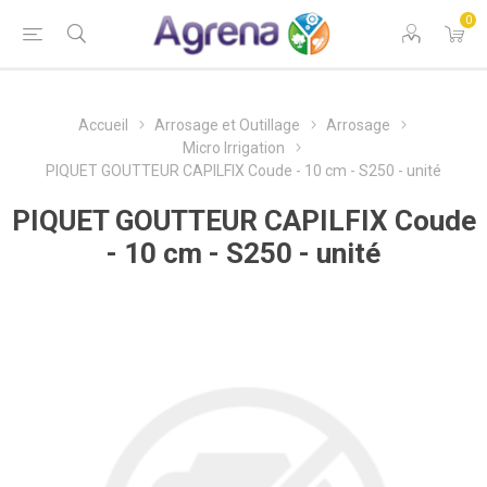
0
Accueil
Arrosage et Outillage
Arrosage
Micro Irrigation
PIQUET GOUTTEUR CAPILFIX Coude - 10 cm - S250 - unité
PIQUET GOUTTEUR CAPILFIX Coude
- 10 cm - S250 - unité