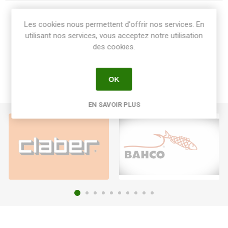
Share:
Les cookies nous permettent d'offrir nos services. En
utilisant nos services, vous acceptez notre utilisation
des cookies.
OK
EN SAVOIR PLUS