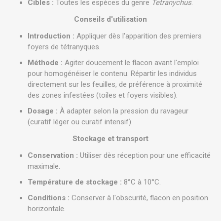
Cibles :
Toutes les espèces du genre
Tetranychus
.
Conseils d'utilisation
Introduction :
Appliquer dès l'apparition des premiers
foyers de tétranyques.
Méthode :
Agiter doucement le flacon avant l'emploi
pour homogénéiser le contenu. Répartir les individus
directement sur les feuilles, de préférence à proximité
des zones infestées (toiles et foyers visibles).
Dosage :
À adapter selon la pression du ravageur
(curatif léger ou curatif intensif).
Stockage et transport
Conservation :
Utiliser dès réception pour une efficacité
maximale.
Température de stockage :
8°C à 10°C.
Conditions :
Conserver à l'obscurité, flacon en position
horizontale.