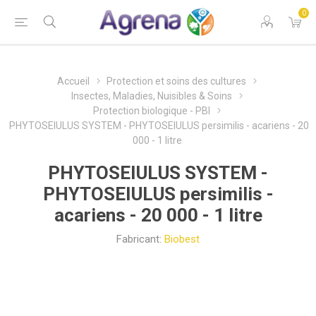
0
Accueil
Protection et soins des cultures
Insectes, Maladies, Nuisibles & Soins
Protection biologique - PBI
PHYTOSEIULUS SYSTEM - PHYTOSEIULUS persimilis - acariens - 20
000 - 1 litre
PHYTOSEIULUS SYSTEM -
PHYTOSEIULUS persimilis -
acariens - 20 000 - 1 litre
Fabricant:
Biobest