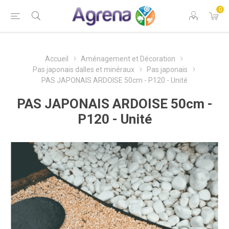
0
Accueil
Aménagement et Décoration
Pas japonais dalles et minéraux
Pas japonais
PAS JAPONAIS ARDOISE 50cm - P120 - Unité
PAS JAPONAIS ARDOISE 50cm -
P120 - Unité