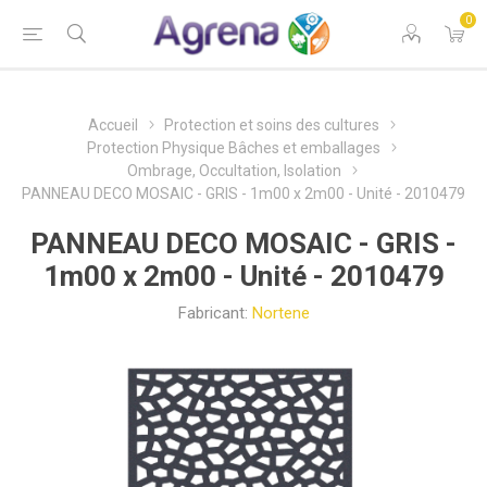
0
Accueil
Protection et soins des cultures
Protection Physique Bâches et emballages
Ombrage, Occultation, Isolation
PANNEAU DECO MOSAIC - GRIS - 1m00 x 2m00 - Unité - 2010479
PANNEAU DECO MOSAIC - GRIS -
1m00 x 2m00 - Unité - 2010479
Fabricant:
Nortene