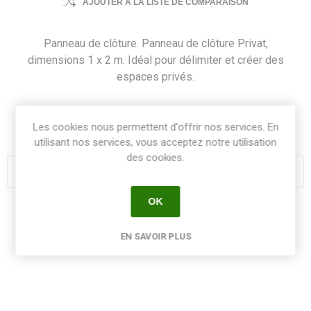
AJOUTER À LA LISTE DE COMPARAISON
Panneau de clôture. Panneau de clôture Privat,
dimensions 1 x 2 m. Idéal pour délimiter et créer des
espaces privés.
SKU:
PANPPMOSAIC1MX2M
Les cookies nous permettent d'offrir nos services. En
GTIN:
8413246201087
utilisant nos services, vous acceptez notre utilisation
des cookies.
OK
Share:
EN SAVOIR PLUS