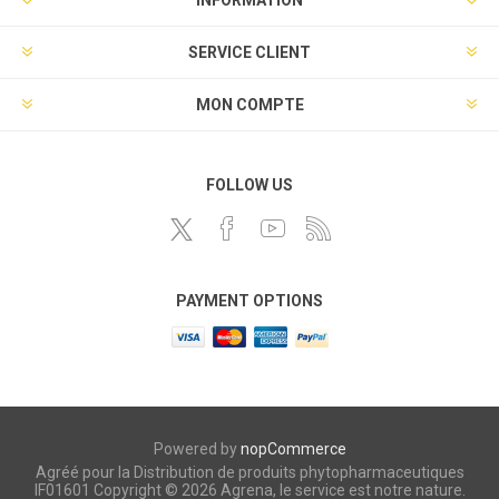
INFORMATION
SERVICE CLIENT
MON COMPTE
FOLLOW US
PAYMENT OPTIONS
Powered by
nopCommerce
Agréé pour la Distribution de produits phytopharmaceutiques
IF01601 Copyright © 2026 Agrena, le service est notre nature.