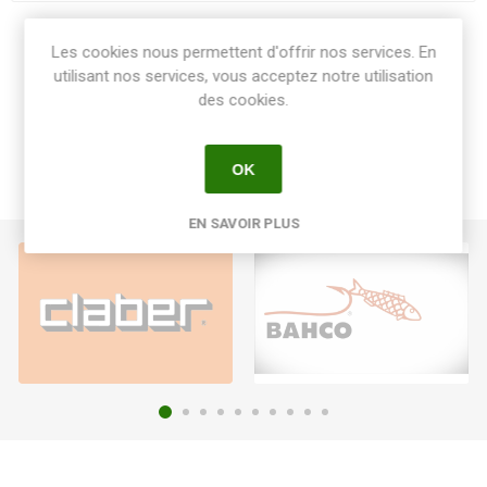
Share:
Les cookies nous permettent d'offrir nos services. En
utilisant nos services, vous acceptez notre utilisation
des cookies.
OK
EN SAVOIR PLUS