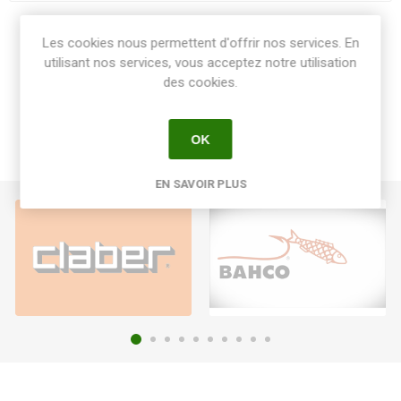
Share:
Les cookies nous permettent d'offrir nos services. En
utilisant nos services, vous acceptez notre utilisation
des cookies.
OK
EN SAVOIR PLUS