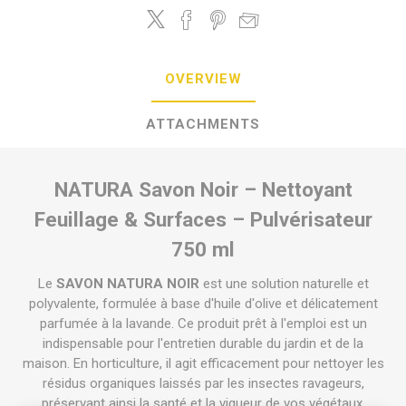
OVERVIEW
ATTACHMENTS
NATURA Savon Noir – Nettoyant
Feuillage & Surfaces – Pulvérisateur
750 ml
Le
SAVON NATURA NOIR
est une solution naturelle et
polyvalente, formulée à base d'huile d'olive et délicatement
parfumée à la lavande. Ce produit prêt à l'emploi est un
indispensable pour l'entretien durable du jardin et de la
maison. En horticulture, il agit efficacement pour nettoyer les
résidus organiques laissés par les insectes ravageurs,
préservant ainsi la santé et la vigueur de vos végétaux.