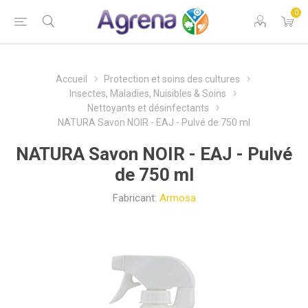
0
Accueil
Protection et soins des cultures
Insectes, Maladies, Nuisibles & Soins
Nettoyants et désinfectants
NATURA Savon NOIR - EAJ - Pulvé de 750 ml
NATURA Savon NOIR - EAJ - Pulvé
de 750 ml
Fabricant:
Armosa