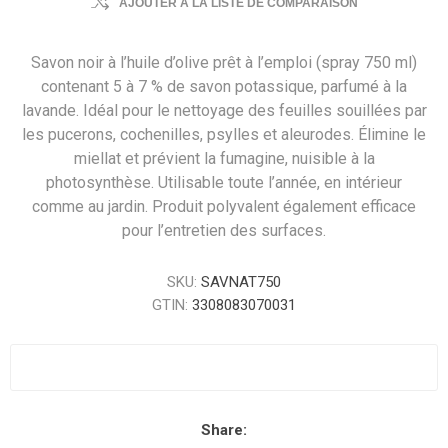
AJOUTER À LA LISTE DE COMPARAISON
Savon noir à l’huile d’olive prêt à l’emploi (spray 750 ml)
contenant 5 à 7 % de savon potassique, parfumé à la
lavande. Idéal pour le nettoyage des feuilles souillées par
les pucerons, cochenilles, psylles et aleurodes. Élimine le
miellat et prévient la fumagine, nuisible à la
photosynthèse. Utilisable toute l’année, en intérieur
comme au jardin. Produit polyvalent également efficace
pour l’entretien des surfaces.
SKU:
SAVNAT750
GTIN:
3308083070031
Share: