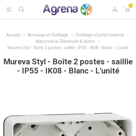
0
Accueil
Arrosage et Outillage
Outillage et petit matériel
Maçonnerie, Électricité & divers
Mureva Styl - Boîte 2 postes - saillie - IP55 - IK08 - Blanc - L'unité
Mureva Styl - Boîte 2 postes - saillie
- IP55 - IK08 - Blanc - L'unité