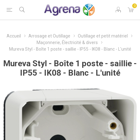
0
Accueil
Arrosage et Outillage
Outillage et petit matériel
Maçonnerie, Électricité & divers
Mureva Styl - Boîte 1 poste - saillie - IP55 - IK08 - Blanc - L'unité
Mureva Styl - Boîte 1 poste - saillie -
IP55 - IK08 - Blanc - L'unité