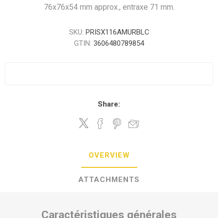
76x76x54 mm approx., entraxe 71 mm.
SKU:
PRISX116AMURBLC
GTIN:
3606480789854
Share:
OVERVIEW
ATTACHMENTS
Caractéristiques générales