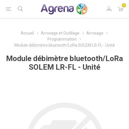
0
Accueil
Arrosage et Outillage
Arrosage
Programmation
Module débimètre bluetooth/LoRa SOLEM LR-FL - Unité
Module débimètre bluetooth/LoRa
SOLEM LR-FL - Unité