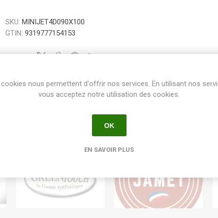
SKU:
MINIJET4D090X100
GTIN:
9319777154153
Share:
cookies nous permettent d'offrir nos services. En utilisant nos serv
vous acceptez notre utilisation des cookies.
OK
EN SAVOIR PLUS