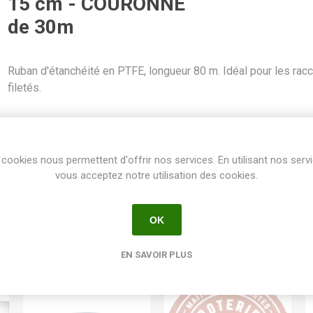
15 cm - COURONNE
de 30m
Ruban d'étanchéité en PTFE, longueur 80 m. Idéal pour les rac
filetés.
SKU:
MICTUBGI6MM30M
GTIN:
8032937437958
cookies nous permettent d'offrir nos services. En utilisant nos serv
Share:
vous acceptez notre utilisation des cookies.
OK
EN SAVOIR PLUS