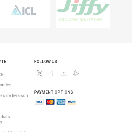
PTE
FOLLOW US
te
andes
PAYMENT OPTIONS
s de livraison
oduits
és