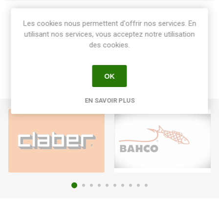
Share:
Les cookies nous permettent d'offrir nos services. En
utilisant nos services, vous acceptez notre utilisation
des cookies.
OK
EN SAVOIR PLUS