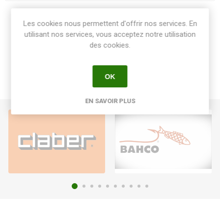
Share:
Les cookies nous permettent d'offrir nos services. En
utilisant nos services, vous acceptez notre utilisation
des cookies.
OK
EN SAVOIR PLUS