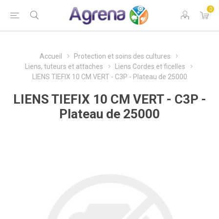
0
Accueil
Protection et soins des cultures
Liens, tuteurs et attaches
Liens Cordes et ficelles
LIENS TIEFIX 10 CM VERT - C3P - Plateau de 25000
LIENS TIEFIX 10 CM VERT - C3P -
Plateau de 25000