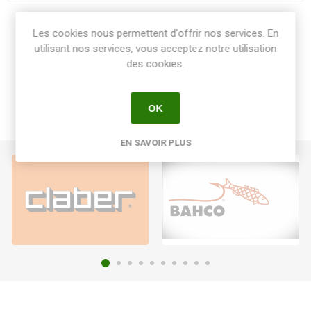
Share:
Les cookies nous permettent d'offrir nos services. En
utilisant nos services, vous acceptez notre utilisation
des cookies.
OK
EN SAVOIR PLUS