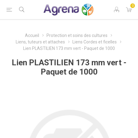
0
Accueil
Protection et soins des cultures
Liens, tuteurs et attaches
Liens Cordes et ficelles
Lien PLASTILIEN 173 mm vert - Paquet de 1000
Lien PLASTILIEN 173 mm vert -
Paquet de 1000