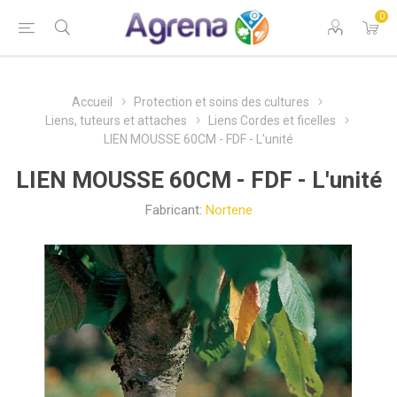
0
Accueil
Protection et soins des cultures
Liens, tuteurs et attaches
Liens Cordes et ficelles
LIEN MOUSSE 60CM - FDF - L'unité
LIEN MOUSSE 60CM - FDF - L'unité
Fabricant:
Nortene