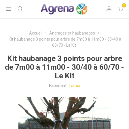
0
Accueil
Ancrages et haubanages
Kit haubanage 3 points pour arbre de 7m00 à 11m00 - 30/40 à
60/70 - Le Kit
Kit haubanage 3 points pour arbre
de 7m00 à 11m00 - 30/40 à 60/70 -
Le Kit
Fabricant:
Toltex