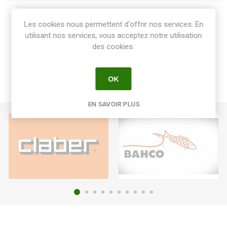
Share:
Les cookies nous permettent d'offrir nos services. En
utilisant nos services, vous acceptez notre utilisation
des cookies.
OK
EN SAVOIR PLUS