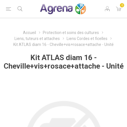
0
Accueil
Protection et soins des cultures
Liens, tuteurs et attaches
Liens Cordes et ficelles
Kit ATLAS diam 16 - Cheville+vis+rosace+attache - Unité
Kit ATLAS diam 16 -
Cheville+vis+rosace+attache - Unité