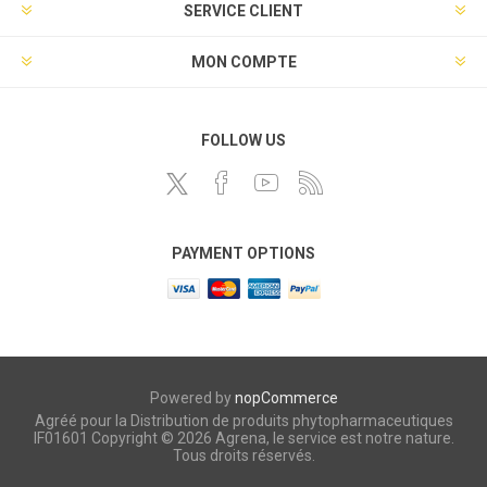
SERVICE CLIENT
MON COMPTE
FOLLOW US
PAYMENT OPTIONS
Powered by
nopCommerce
Agréé pour la Distribution de produits phytopharmaceutiques
IF01601 Copyright © 2026 Agrena, le service est notre nature.
Tous droits réservés.