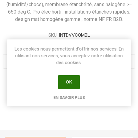
(humidité/chocs), membrane étanchéité, sans halogène >=
650 deg C. Pro élec horti : installations étanches rapides,
design mat homogène gamme ; norme NF FR B2B.
SKU:
INTDVVCOMBL
GTIN:
3606480789250
Les cookies nous permettent d'offrir nos services. En
utilisant nos services, vous acceptez notre utilisation
des cookies.
Share:
OK
EN SAVOIR PLUS