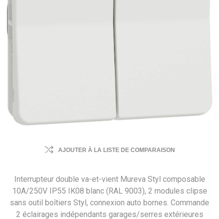
AJOUTER À LA LISTE DE COMPARAISON
Interrupteur double va-et-vient Mureva Styl composable
10A/250V IP55 IK08 blanc (RAL 9003), 2 modules clipse
sans outil boîtiers Styl, connexion auto bornes. Commande
2 éclairages indépendants garages/serres extérieures