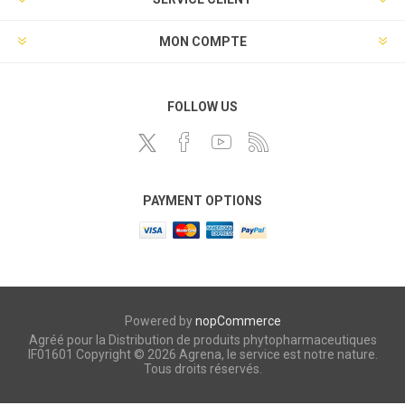
MON COMPTE
FOLLOW US
PAYMENT OPTIONS
Powered by
nopCommerce
Agréé pour la Distribution de produits phytopharmaceutiques
IF01601 Copyright © 2026 Agrena, le service est notre nature.
Tous droits réservés.