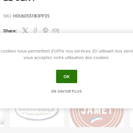
SKU:
HOU605518OPP35
Share:
cookies nous permettent d'offrir nos services. En utilisant nos serv
vous acceptez notre utilisation des cookies.
OK
EN SAVOIR PLUS