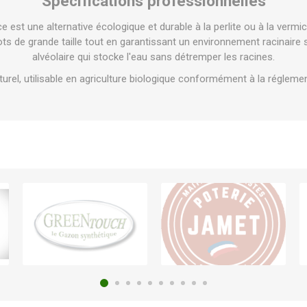
Spécifications professionnelles
 est une alternative écologique et durable à la perlite ou à la vermic
pots de grande taille tout en garantissant un environnement racinaire 
alvéolaire qui stocke l'eau sans détremper les racines.
urel, utilisable en agriculture biologique conformément à la réglemen