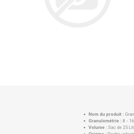
Nom du produit :
Gran
Granulométrie :
8 - 1
Volume :
Sac de 25 Lit