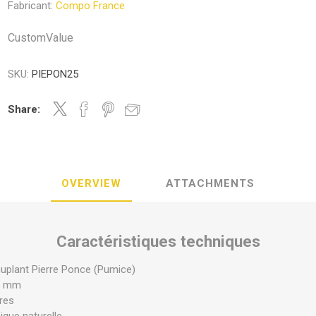
Fabricant:
Compo France
CustomValue
SKU:
PIEPON25
Share:
OVERVIEW
ATTACHMENTS
Caractéristiques techniques
uplant Pierre Ponce (Pumice)
6 mm
res