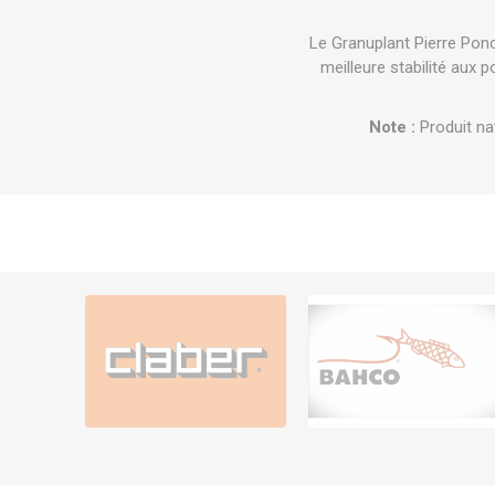
Le Granuplant Pierre Ponce
meilleure stabilité aux 
Note :
Produit nat