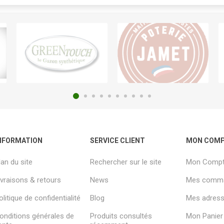
NFORMATION
SERVICE CLIENT
MON COM
lan du site
Rechercher sur le site
Mon Comp
ivraisons & retours
News
Mes comm
olitique de confidentialité
Blog
Mes adresse
onditions générales de
Produits consultés
Mon Panier