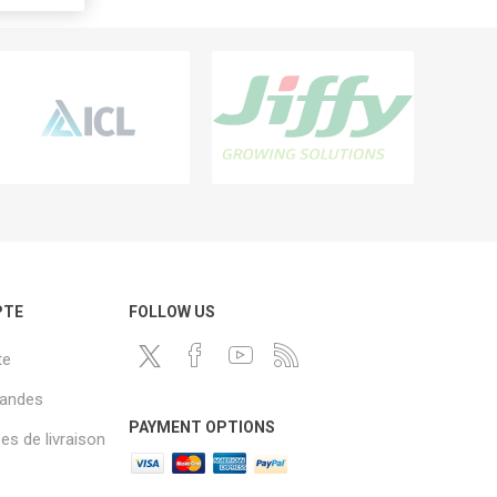
PTE
FOLLOW US
te
andes
PAYMENT OPTIONS
s de livraison