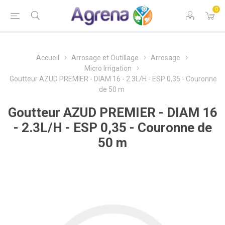
0
Accueil
Arrosage et Outillage
Arrosage
Micro Irrigation
Goutteur AZUD PREMIER - DIAM 16 - 2.3L/H - ESP 0,35 - Couronne
de 50 m
Goutteur AZUD PREMIER - DIAM 16
- 2.3L/H - ESP 0,35 - Couronne de
50 m