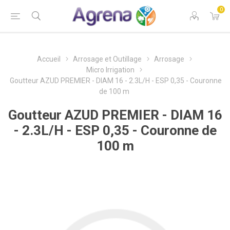
0
Accueil
Arrosage et Outillage
Arrosage
Micro Irrigation
Goutteur AZUD PREMIER - DIAM 16 - 2.3L/H - ESP 0,35 - Couronne
de 100 m
Goutteur AZUD PREMIER - DIAM 16
- 2.3L/H - ESP 0,35 - Couronne de
100 m