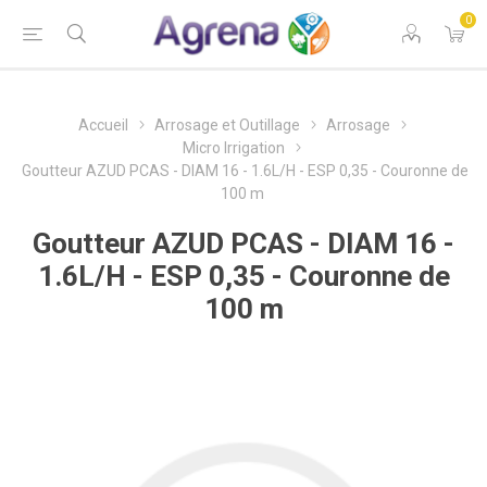
0
Accueil
Arrosage et Outillage
Arrosage
Micro Irrigation
Goutteur AZUD PCAS - DIAM 16 - 1.6L/H - ESP 0,35 - Couronne de
100 m
Goutteur AZUD PCAS - DIAM 16 -
1.6L/H - ESP 0,35 - Couronne de
100 m